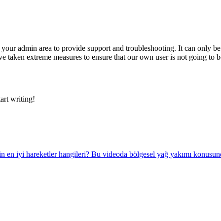
o your admin area to provide support and troubleshooting. It can only b
 taken extreme measures to ensure that our own user is not going to be
art writing!