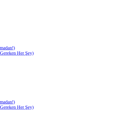
lmadan!)
 Gereken Her Şey)
lmadan!)
 Gereken Her Şey)